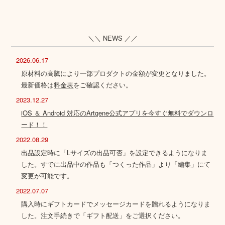
＼＼ NEWS ／／
2026.06.17
原材料の高騰により一部プロダクトの金額が変更となりました。
最新価格は
料金表
をご確認ください。
2023.12.27
iOS ＆ Android 対応のArtgene公式アプリを今すぐ無料でダウンロ
ード！！
2022.08.29
出品設定時に「Lサイズの出品可否」を設定できるようになりま
した。すでに出品中の作品も「つくった作品」より「編集」にて
変更が可能です。
2022.07.07
購入時にギフトカードでメッセージカードを贈れるようになりま
した。注文手続きで「ギフト配送」をご選択ください。