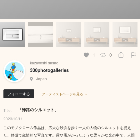
1
0
kazuyoshi sasao
330photogalleries
, Japan
フォローする
アーティストページを見る ＞
「帰路のシルエット」
Title:
2023/10/11
このモノクローム作品は、広大な砂浜を歩く一人の人物のシルエットを捉え
た、静謐で叙情的な写真です。霧や靄がかったような柔らかな光の中で、人間