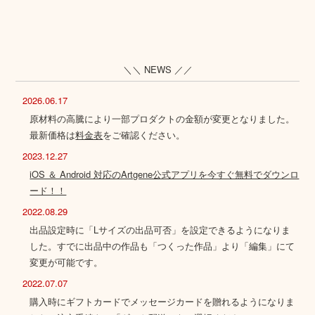
＼＼ NEWS ／／
2026.06.17
原材料の高騰により一部プロダクトの金額が変更となりました。
最新価格は
料金表
をご確認ください。
2023.12.27
iOS ＆ Android 対応のArtgene公式アプリを今すぐ無料でダウンロ
ード！！
2022.08.29
出品設定時に「Lサイズの出品可否」を設定できるようになりま
した。すでに出品中の作品も「つくった作品」より「編集」にて
変更が可能です。
2022.07.07
購入時にギフトカードでメッセージカードを贈れるようになりま