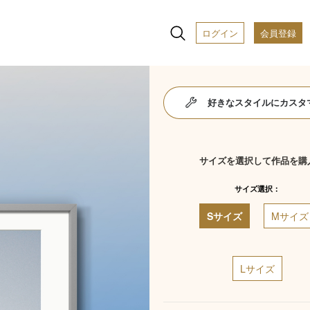
ログイン
会員登録
好きなスタイルにカスタ
サイズを選択して作品を購
サイズ選択：
Sサイズ
Mサイズ
Lサイズ