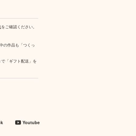
表
をご確認ください。
中の作品も「つくっ
きで「ギフト配送」を
ok
Youtube