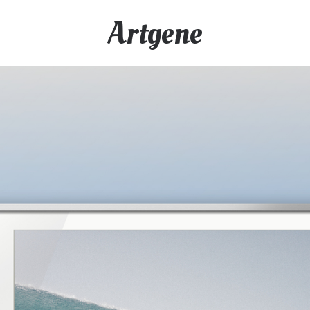
Artgene