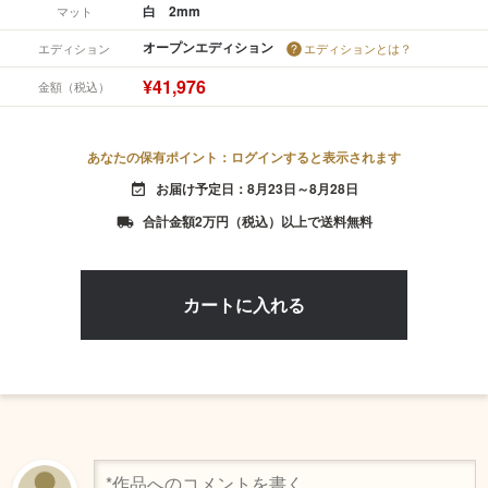
白 2mm
マット
オープンエディション
エディション
エディションとは？
¥41,976
金額（税込）
あなたの保有ポイント：ログインすると表示されます
お届け予定日：8月23日～8月28日
event_available
合計金額2万円（税込）以上で送料無料
local_shipping