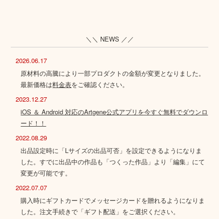
＼＼ NEWS ／／
2026.06.17
原材料の高騰により一部プロダクトの金額が変更となりました。
最新価格は
料金表
をご確認ください。
2023.12.27
iOS ＆ Android 対応のArtgene公式アプリを今すぐ無料でダウンロ
ード！！
2022.08.29
出品設定時に「Lサイズの出品可否」を設定できるようになりま
した。すでに出品中の作品も「つくった作品」より「編集」にて
変更が可能です。
2022.07.07
購入時にギフトカードでメッセージカードを贈れるようになりま
した。注文手続きで「ギフト配送」をご選択ください。