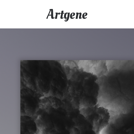
Artgene