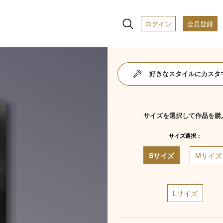
ログイン
会員登録
好きなスタイルにカスタ
サイズを選択して作品を購
サイズ選択：
Sサイズ
Mサイズ
Lサイズ