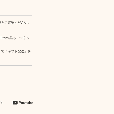
表
をご確認ください。
中の作品も「つくっ
きで「ギフト配送」を
ok
Youtube