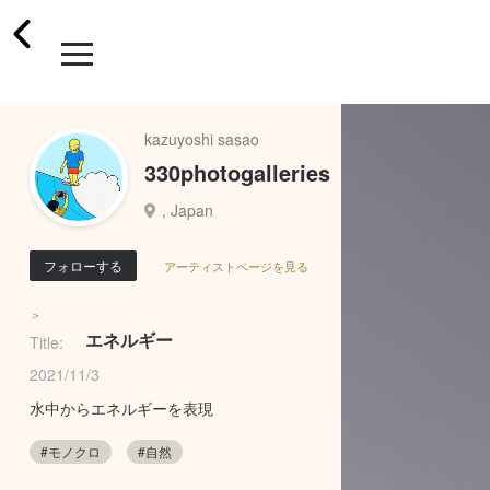
kazuyoshi sasao
330photogalleries
, Japan
フォローする
アーティストページを見る
＞
エネルギー
Title:
2021/11/3
水中からエネルギーを表現
#モノクロ
#自然