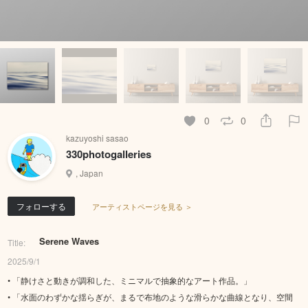
0
0
kazuyoshi sasao
330photogalleries
, Japan
フォローする
アーティストページを見る ＞
Serene Waves
Title:
2025/9/1
• 「静けさと動きが調和した、ミニマルで抽象的なアート作品。」
• 「水面のわずかな揺らぎが、まるで布地のような滑らかな曲線となり、空間