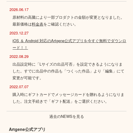
2026.06.17
原材料の高騰により一部プロダクトの金額が変更となりました。
最新価格は
料金表
をご確認ください。
2023.12.27
iOS ＆ Android 対応のArtgene公式アプリを今すぐ無料でダウンロ
ード！！
2022.08.29
出品設定時に「Lサイズの出品可否」を設定できるようになりま
した。すでに出品中の作品も「つくった作品」より「編集」にて
変更が可能です。
2022.07.07
購入時にギフトカードでメッセージカードを贈れるようになりま
した。注文手続きで「ギフト配送」をご選択ください。
過去のNEWSを見る
Artgene公式アプリ