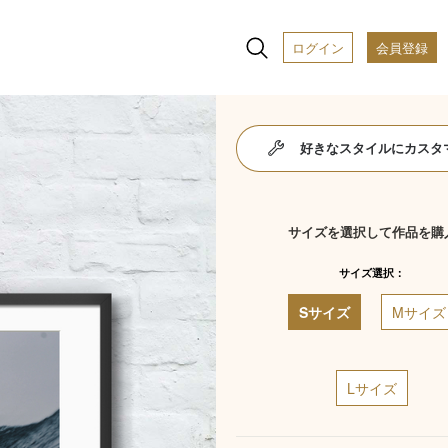
ログイン
会員登録
好きなスタイルにカスタ
サイズを選択して作品を購
サイズ選択：
Sサイズ
Mサイズ
Lサイズ