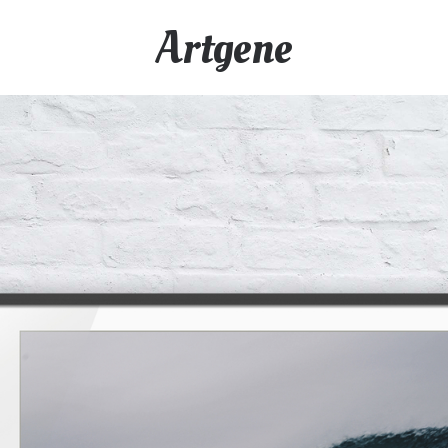
Artgene