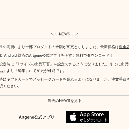
＼＼ NEWS ／／
料の高騰により一部プロダクトの金額が変更となりました。最新価格は
料金
S ＆ Android 対応のArtgene公式アプリを今すぐ無料でダウンロード！！
設定時に「Lサイズの出品可否」を設定できるようになりました。すでに出品
品」より「編集」にて変更が可能です。
時にギフトカードでメッセージカードを贈れるようになりました。注文手続
択ください。
過去のNEWSを見る
Artgene公式アプリ