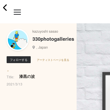
kazuyoshi sasao
330photogalleries
, Japan
フォローする
アーティストページを見る
＞
漆黒の波
Title:
2021/3/13