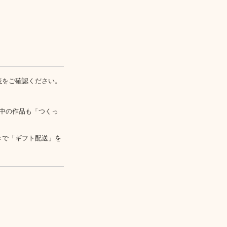
表
をご確認ください。
中の作品も「つくっ
きで「ギフト配送」を