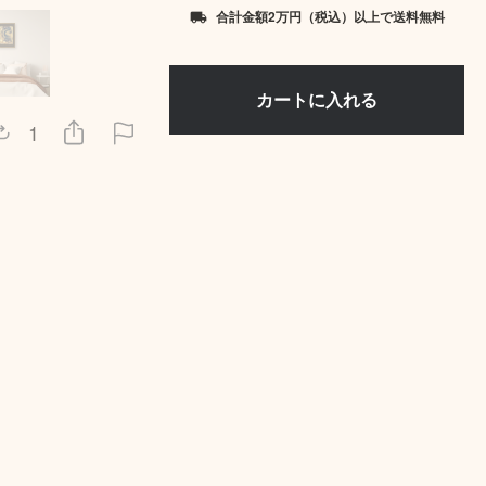
合計金額2万円（税込）以上で送料無料
local_shipping
1