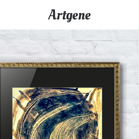
Artgene