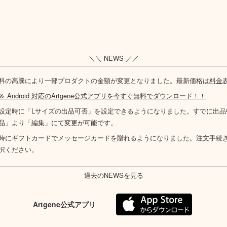
＼＼ NEWS ／／
料の高騰により一部プロダクトの金額が変更となりました。最新価格は
料金
S ＆ Android 対応のArtgene公式アプリを今すぐ無料でダウンロード！！
設定時に「Lサイズの出品可否」を設定できるようになりました。すでに出品
品」より「編集」にて変更が可能です。
時にギフトカードでメッセージカードを贈れるようになりました。注文手続
択ください。
過去のNEWSを見る
Artgene公式アプリ