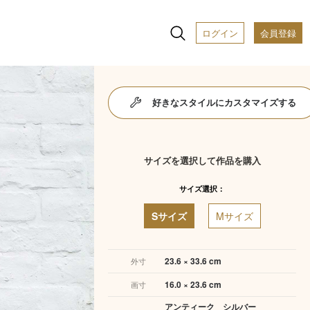
ログイン
会員登録
好きなスタイルにカスタマイズする
サイズを選択して作品を購入
サイズ選択：
Sサイズ
Mサイズ
23.6 × 33.6 cm
外寸
16.0 × 23.6 cm
画寸
アンティーク シルバー