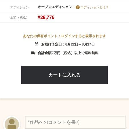
オープンエディション
エディション
エディションとは？
¥28,776
金額（税込）
あなたの保有ポイント：ログインすると表示されます
お届け予定日：8月22日～8月27日
event_available
合計金額2万円（税込）以上で送料無料
local_shipping