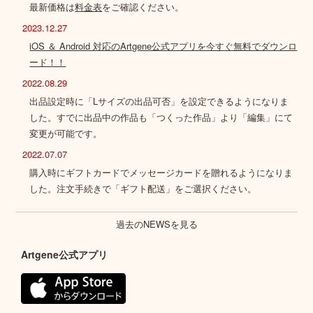
最新価格は
料金表
をご確認ください。
2023.12.27
iOS ＆ Android 対応のArtgene公式アプリを今すぐ無料でダウンロ
ード！！
2022.08.29
出品設定時に「Lサイズの出品可否」を設定できるようになりま
した。すでに出品中の作品も「つくった作品」より「編集」にて
変更が可能です。
2022.07.07
購入時にギフトカードでメッセージカードを贈れるようになりま
した。注文手続きで「ギフト配送」をご選択ください。
過去のNEWSを見る
Artgene公式アプリ