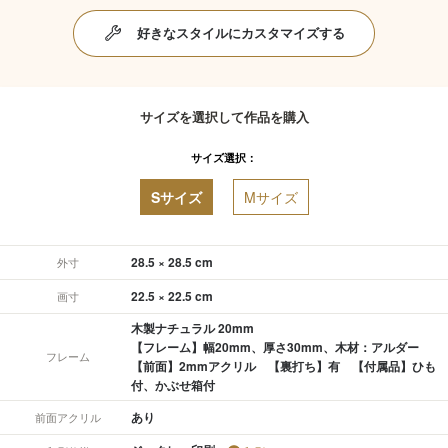
好きなスタイルにカスタマイズする
サイズを選択して作品を購入
サイズ選択：
Sサイズ
Mサイズ
28.5 × 28.5 cm
外寸
22.5 × 22.5 cm
画寸
木製ナチュラル 20mm
【フレーム】幅20mm、厚さ30mm、木材：アルダー
フレーム
【前面】2mmアクリル 【裏打ち】有 【付属品】ひも
付、かぶせ箱付
あり
前面アクリル