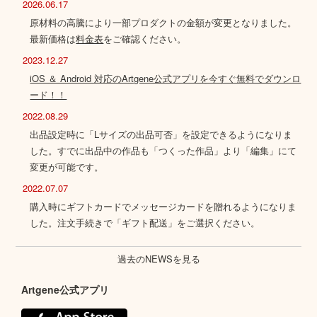
2026.06.17
原材料の高騰により一部プロダクトの金額が変更となりました。
最新価格は
料金表
をご確認ください。
2023.12.27
iOS ＆ Android 対応のArtgene公式アプリを今すぐ無料でダウンロ
ード！！
2022.08.29
出品設定時に「Lサイズの出品可否」を設定できるようになりま
した。すでに出品中の作品も「つくった作品」より「編集」にて
変更が可能です。
2022.07.07
購入時にギフトカードでメッセージカードを贈れるようになりま
した。注文手続きで「ギフト配送」をご選択ください。
過去のNEWSを見る
Artgene公式アプリ