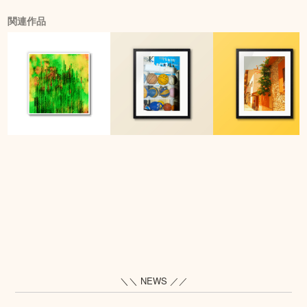
関連作品
＼＼ NEWS ／／