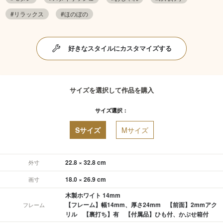
#リラックス
#ほのぼの
好きなスタイルにカスタマイズする
サイズを選択して作品を購入
サイズ選択：
Sサイズ
Mサイズ
22.8 × 32.8 cm
外寸
18.0 × 26.9 cm
画寸
木製ホワイト 14mm
【フレーム】幅14mm、厚さ24mm 【前面】2mmアク
フレーム
リル 【裏打ち】有 【付属品】ひも付、かぶせ箱付