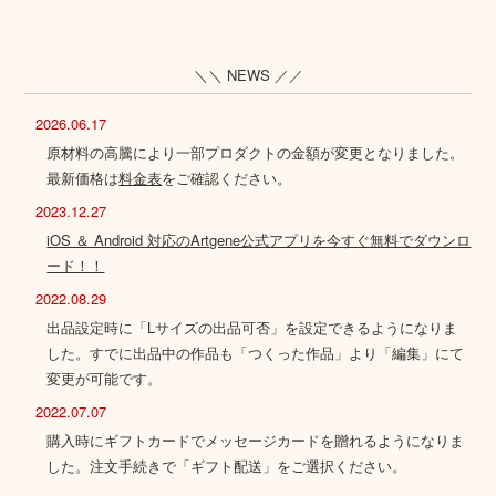
＼＼ NEWS ／／
2026.06.17
原材料の高騰により一部プロダクトの金額が変更となりました。
最新価格は
料金表
をご確認ください。
2023.12.27
iOS ＆ Android 対応のArtgene公式アプリを今すぐ無料でダウンロ
ード！！
2022.08.29
出品設定時に「Lサイズの出品可否」を設定できるようになりま
した。すでに出品中の作品も「つくった作品」より「編集」にて
変更が可能です。
2022.07.07
購入時にギフトカードでメッセージカードを贈れるようになりま
した。注文手続きで「ギフト配送」をご選択ください。