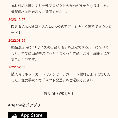
原材料の高騰により一部プロダクトの金額が変更となりました。
最新価格は
料金表
をご確認ください。
2023.12.27
iOS ＆ Android 対応のArtgene公式アプリを今すぐ無料でダウンロ
ード！！
2022.08.29
出品設定時に「Lサイズの出品可否」を設定できるようになりま
した。すでに出品中の作品も「つくった作品」より「編集」にて
変更が可能です。
2022.07.07
購入時にギフトカードでメッセージカードを贈れるようになりま
した。注文手続きで「ギフト配送」をご選択ください。
過去のNEWSを見る
Artgene公式アプリ