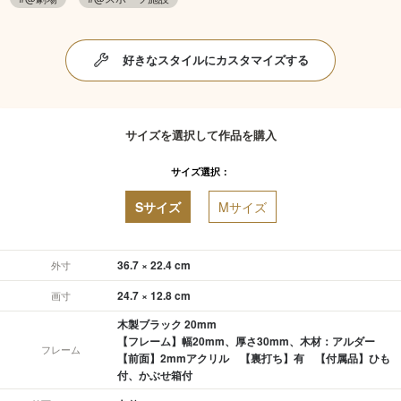
好きなスタイルにカスタマイズする
サイズを選択して作品を購入
サイズ選択：
Sサイズ
Mサイズ
36.7 × 22.4 cm
外寸
24.7 × 12.8 cm
画寸
木製ブラック 20mm
【フレーム】幅20mm、厚さ30mm、木材：アルダー
フレーム
【前面】2mmアクリル 【裏打ち】有 【付属品】ひも
付、かぶせ箱付