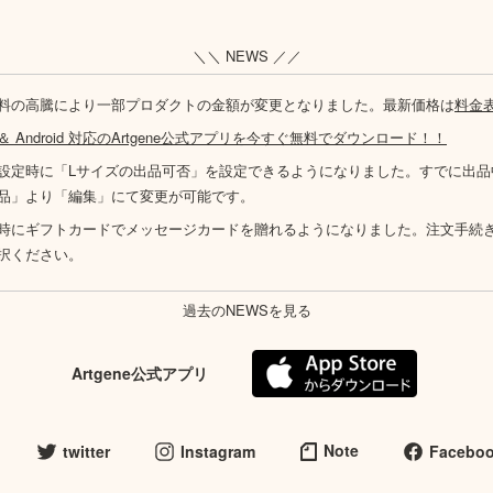
＼＼ NEWS ／／
料の高騰により一部プロダクトの金額が変更となりました。最新価格は
料金
S ＆ Android 対応のArtgene公式アプリを今すぐ無料でダウンロード！！
設定時に「Lサイズの出品可否」を設定できるようになりました。すでに出品
品」より「編集」にて変更が可能です。
時にギフトカードでメッセージカードを贈れるようになりました。注文手続
択ください。
過去のNEWSを見る
Artgene公式アプリ
Note
twitter
Instagram
Facebo