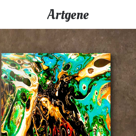
Artgene