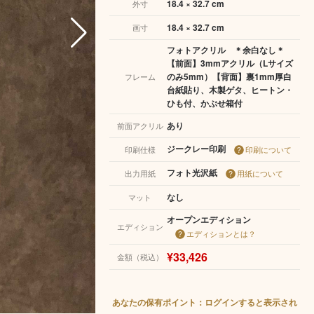
18.4 × 32.7 cm
外寸
18.4 × 32.7 cm
画寸
フォトアクリル ＊余白なし＊
【前面】3mmアクリル（Lサイズ
のみ5mm）【背面】裏1mm厚白
フレーム
台紙貼り、木製ゲタ、ヒートン・
ひも付、かぶせ箱付
あり
前面アクリル
ジークレー印刷
印刷仕様
印刷について
フォト光沢紙
出力用紙
用紙について
なし
マット
オープンエディション
エディション
エディションとは？
¥33,426
金額（税込）
あなたの保有ポイント：ログインすると表示され