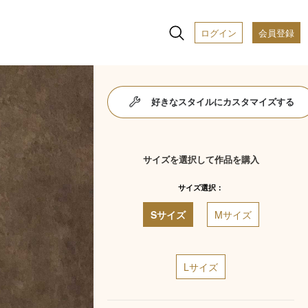
ログイン
会員登録
好きなスタイルにカスタマイズする
サイズを選択して作品を購入
サイズ選択：
Sサイズ
Mサイズ
Lサイズ