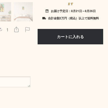
ます
お届け予定日：8月21日～8月26日
event_available
合計金額2万円（税込）以上で送料無料
local_shipping
1