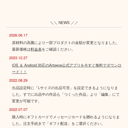
＼＼ NEWS ／／
2026.06.17
原材料の高騰により一部プロダクトの金額が変更となりました。
最新価格は
料金表
をご確認ください。
2023.12.27
iOS ＆ Android 対応のArtgene公式アプリを今すぐ無料でダウンロ
ード！！
2022.08.29
出品設定時に「Lサイズの出品可否」を設定できるようになりま
した。すでに出品中の作品も「つくった作品」より「編集」にて
変更が可能です。
2022.07.07
購入時にギフトカードでメッセージカードを贈れるようになりま
した。注文手続きで「ギフト配送」をご選択ください。