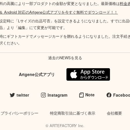
料の高騰により一部プロダクトの金額が変更となりました。最新価格は
料金
S ＆ Android 対応のArtgene公式アプリを今すぐ無料でダウンロード！！
設定時に「Lサイズの出品可否」を設定できるようになりました。すでに出品
品」より「編集」にて変更が可能です。
時にギフトカードでメッセージカードを贈れるようになりました。注文手続
択ください。
過去のNEWSを見る
Artgene公式アプリ
Note
twitter
Instagram
Facebo
プライバシーポリシー
特定商取引法に基づく表示
会社概要
© ARTEFACTORY Inc.