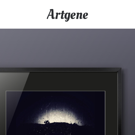
Artgene