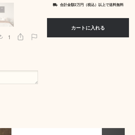
合計金額2万円（税込）以上で送料無料
local_shipping
1