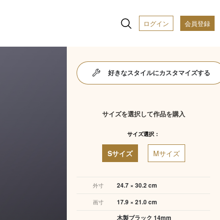
ログイン
会員登録
好きなスタイルにカスタマイズする
サイズを選択して作品を購入
サイズ選択：
Sサイズ
Mサイズ
24.7 × 30.2 cm
外寸
17.9 × 21.0 cm
画寸
木製ブラック 14mm