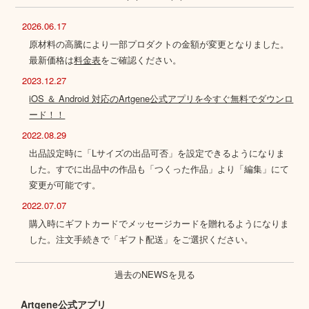
2026.06.17
原材料の高騰により一部プロダクトの金額が変更となりました。
最新価格は
料金表
をご確認ください。
2023.12.27
iOS ＆ Android 対応のArtgene公式アプリを今すぐ無料でダウンロ
ード！！
2022.08.29
出品設定時に「Lサイズの出品可否」を設定できるようになりま
した。すでに出品中の作品も「つくった作品」より「編集」にて
変更が可能です。
2022.07.07
購入時にギフトカードでメッセージカードを贈れるようになりま
した。注文手続きで「ギフト配送」をご選択ください。
過去のNEWSを見る
Artgene公式アプリ