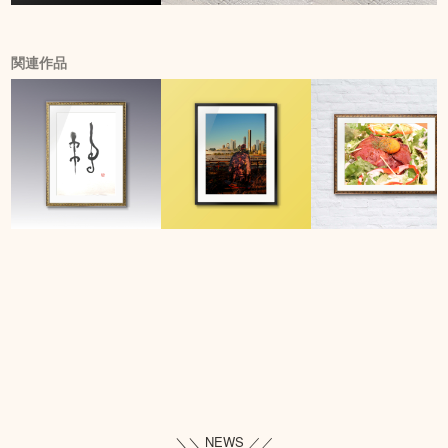
関連作品
＼＼ NEWS ／／