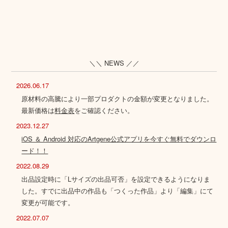
＼＼ NEWS ／／
2026.06.17
原材料の高騰により一部プロダクトの金額が変更となりました。
最新価格は
料金表
をご確認ください。
2023.12.27
iOS ＆ Android 対応のArtgene公式アプリを今すぐ無料でダウンロ
ード！！
2022.08.29
出品設定時に「Lサイズの出品可否」を設定できるようになりま
した。すでに出品中の作品も「つくった作品」より「編集」にて
変更が可能です。
2022.07.07