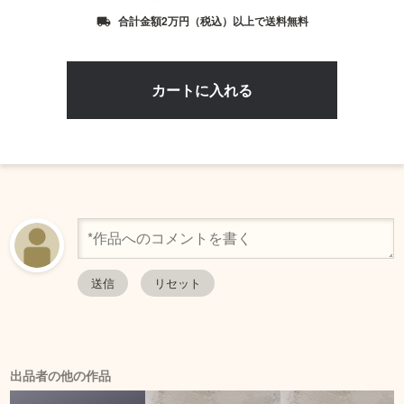
合計金額2万円（税込）以上で送料無料
local_shipping
出品者の他の作品