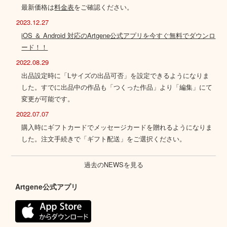
最新価格は
料金表
をご確認ください。
2023.12.27
iOS ＆ Android 対応のArtgene公式アプリを今すぐ無料でダウンロ
ード！！
2022.08.29
出品設定時に「Lサイズの出品可否」を設定できるようになりま
した。すでに出品中の作品も「つくった作品」より「編集」にて
変更が可能です。
2022.07.07
購入時にギフトカードでメッセージカードを贈れるようになりま
した。注文手続きで「ギフト配送」をご選択ください。
過去のNEWSを見る
Artgene公式アプリ