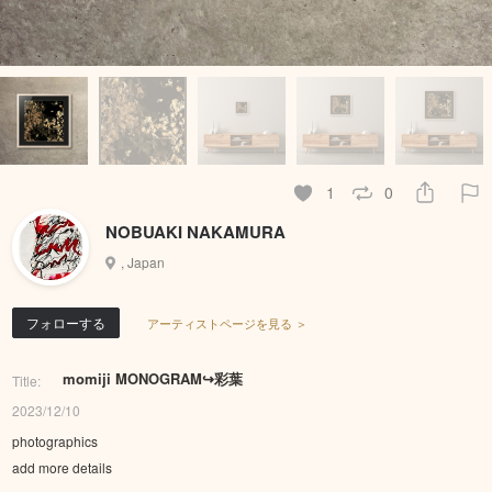
1
0
NOBUAKI NAKAMURA
, Japan
フォローする
アーティストページを見る ＞
momiji MONOGRAM↪彩葉
Title:
2023/12/10
photographics
add more details