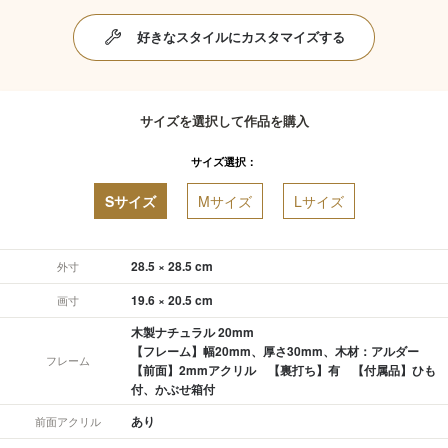
好きなスタイルにカスタマイズする
サイズを選択して作品を購入
サイズ選択：
Sサイズ
Mサイズ
Lサイズ
28.5 × 28.5 cm
外寸
19.6 × 20.5 cm
画寸
木製ナチュラル 20mm
【フレーム】幅20mm、厚さ30mm、木材：アルダー
フレーム
【前面】2mmアクリル 【裏打ち】有 【付属品】ひも
付、かぶせ箱付
あり
前面アクリル