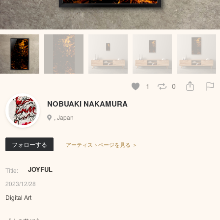
1
0
NOBUAKI NAKAMURA
, Japan
フォローする
アーティストページを見る ＞
JOYFUL
Title:
2023/12/28
Digital Art