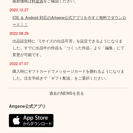
最新価格は
料金表
をご確認ください。
2023.12.27
iOS ＆ Android 対応のArtgene公式アプリを今すぐ無料でダウンロ
ード！！
2022.08.29
出品設定時に「Lサイズの出品可否」を設定できるようになりま
した。すでに出品中の作品も「つくった作品」より「編集」にて
変更が可能です。
2022.07.07
購入時にギフトカードでメッセージカードを贈れるようになりま
した。注文手続きで「ギフト配送」をご選択ください。
過去のNEWSを見る
Artgene公式アプリ