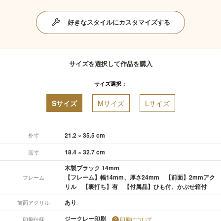
好きなスタイルにカスタマイズする
サイズを選択して作品を購入
サイズ選択：
Sサイズ
Mサイズ
Lサイズ
21.2 × 35.5 cm
外寸
18.4 × 32.7 cm
画寸
木製ブラック 14mm
【フレーム】幅14mm、厚さ24mm 【前面】2mmアク
フレーム
リル 【裏打ち】有 【付属品】ひも付、かぶせ箱付
あり
前面アクリル
ジークレー印刷
印刷仕様
印刷について