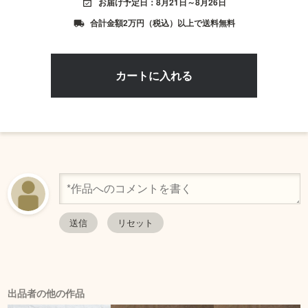
お届け予定日：8月21日～8月26日
event_available
合計金額2万円（税込）以上で送料無料
local_shipping
出品者の他の作品