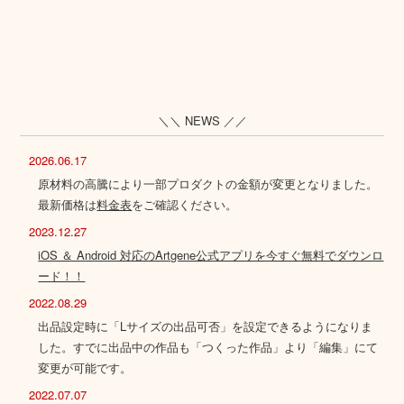
＼＼ NEWS ／／
2026.06.17
原材料の高騰により一部プロダクトの金額が変更となりました。
最新価格は
料金表
をご確認ください。
2023.12.27
iOS ＆ Android 対応のArtgene公式アプリを今すぐ無料でダウンロ
ード！！
2022.08.29
出品設定時に「Lサイズの出品可否」を設定できるようになりま
した。すでに出品中の作品も「つくった作品」より「編集」にて
変更が可能です。
2022.07.07