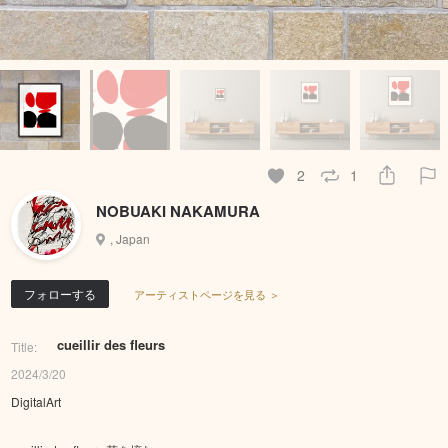
2
1
NOBUAKI NAKAMURA
, Japan
フォローする
アーティストページを見る ＞
cueillir des fleurs
Title:
2024/3/20
DigitalArt