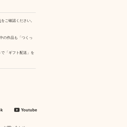
表
をご確認ください。
中の作品も「つくっ
きで「ギフト配送」を
ok
Youtube