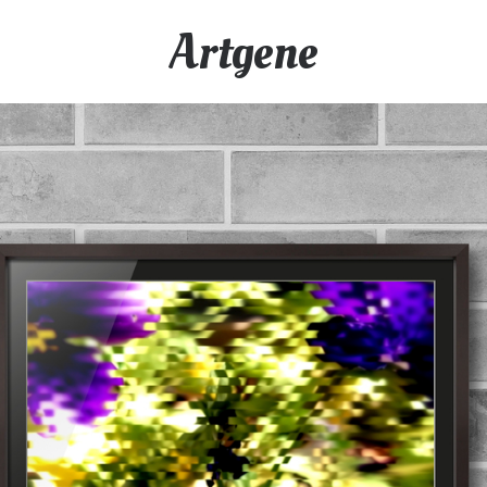
Artgene