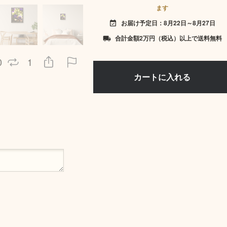
ます
お届け予定日：8月22日～8月27日
event_available
合計金額2万円（税込）以上で送料無料
local_shipping
0
1