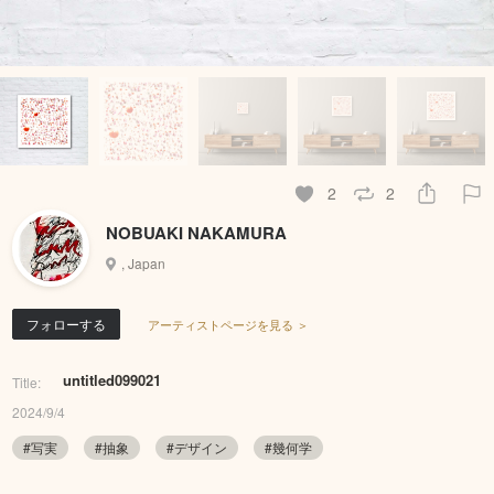
2
2
NOBUAKI NAKAMURA
, Japan
フォローする
アーティストページを見る ＞
untitled099021
Title:
2024/9/4
#写実
#抽象
#デザイン
#幾何学