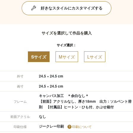
好きなスタイルにカスタマイズする
サイズを選択して作品を購入
サイズ選択：
Sサイズ
Mサイズ
Lサイズ
24.5 × 24.5 cm
外寸
24.5 × 24.5 cm
画寸
キャンバス加工 ＊余白なし＊
【前面】アクリルなし、厚さ18mm 出力：ソルベント溶
フレーム
剤 【付属品】ヒートン・ひも付、かぶせ箱付
なし
前面アクリル
ジークレー印刷
印刷仕様
印刷について