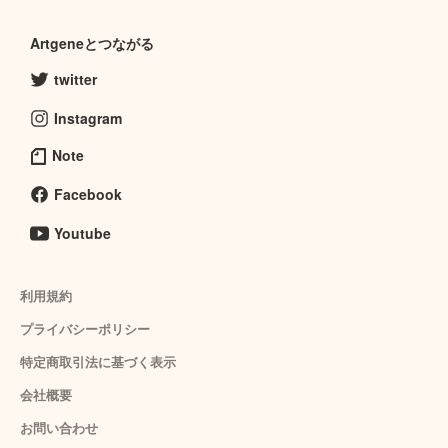
Artgeneとつながる
twitter
Instagram
Note
Facebook
Youtube
利用規約
プライバシーポリシー
特定商取引法に基づく表示
会社概要
お問い合わせ