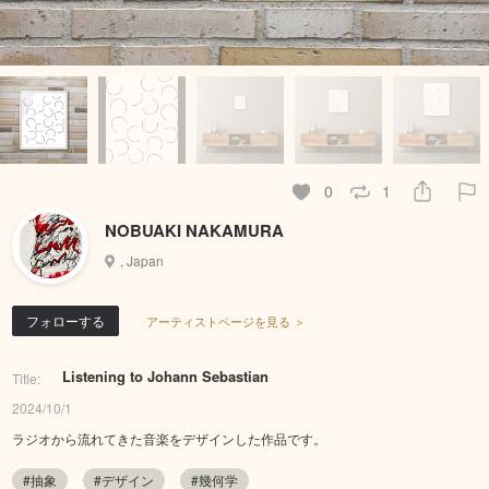
0
1
NOBUAKI NAKAMURA
, Japan
フォローする
アーティストページを見る ＞
Listening to Johann Sebastian
Title:
2024/10/1
ラジオから流れてきた音楽をデザインした作品です。
#抽象
#デザイン
#幾何学