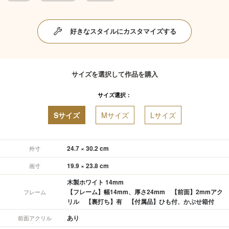
好きなスタイルにカスタマイズする
サイズを選択して作品を購入
サイズ選択：
Sサイズ
Mサイズ
Lサイズ
24.7 × 30.2 cm
外寸
19.9 × 23.8 cm
画寸
木製ホワイト 14mm
【フレーム】幅14mm、厚さ24mm 【前面】2mmアク
フレーム
リル 【裏打ち】有 【付属品】ひも付、かぶせ箱付
あり
前面アクリル