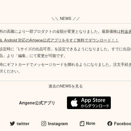
＼＼ NEWS ／／
料の高騰により一部プロダクトの金額が変更となりました。最新価格は
料金
S ＆ Android 対応のArtgene公式アプリを今すぐ無料でダウンロード！！
設定時に「Lサイズの出品可否」を設定できるようになりました。すでに出品
品」より「編集」にて変更が可能です。
時にギフトカードでメッセージカードを贈れるようになりました。注文手続
択ください。
過去のNEWSを見る
Artgene公式アプリ
Note
twitter
Instagram
Facebo