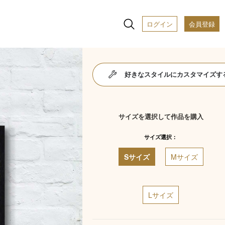
ログイン
会員登録
好きなスタイルにカスタマイズす
サイズを選択して作品を購入
サイズ選択：
Sサイズ
Mサイズ
Lサイズ