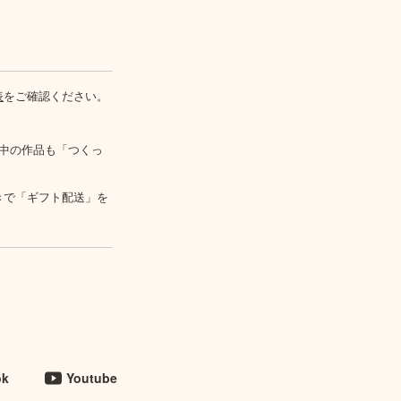
表
をご確認ください。
中の作品も「つくっ
きで「ギフト配送」を
ok
Youtube