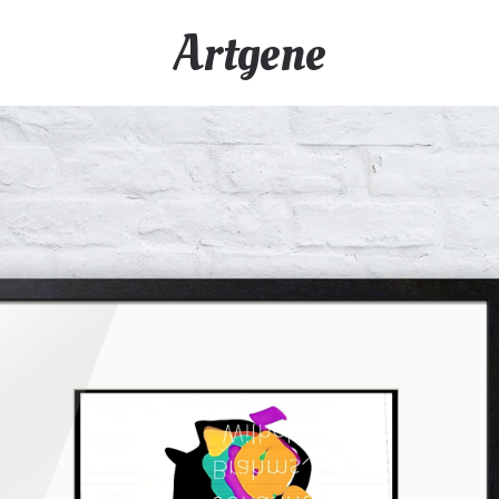
Artgene