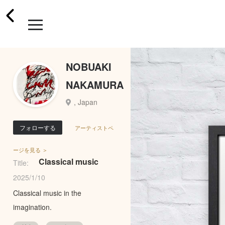
NOBUAKI
NAKAMURA
, Japan
フォローする
アーティストペ
ージを見る ＞
Classical music
Title:
2025/1/10
Classical music in the
imagination.