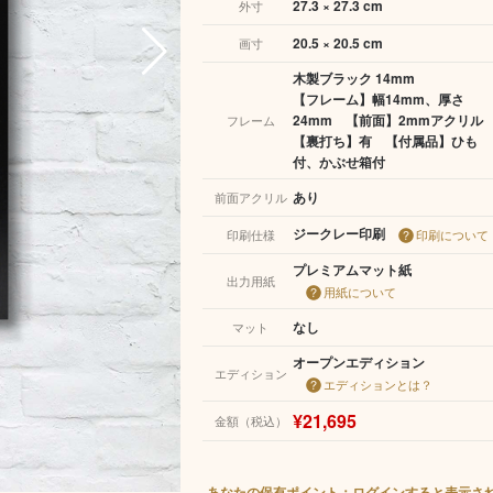
27.3 × 27.3 cm
外寸
20.5 × 20.5 cm
画寸
木製ブラック 14mm
【フレーム】幅14mm、厚さ
24mm 【前面】2mmアクリ
フレーム
【裏打ち】有 【付属品】ひも
付、かぶせ箱付
あり
前面アクリル
ジークレー印刷
印刷仕様
印刷について
プレミアムマット紙
出力用紙
用紙について
なし
マット
オープンエディション
エディション
エディションとは？
¥21,695
金額（税込）
あなたの保有ポイント：ログインすると表示さ