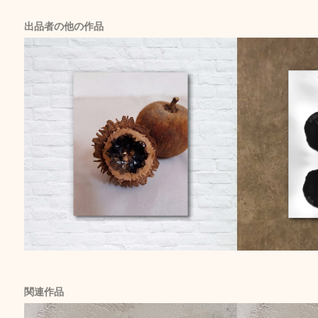
出品者の他の作品
関連作品