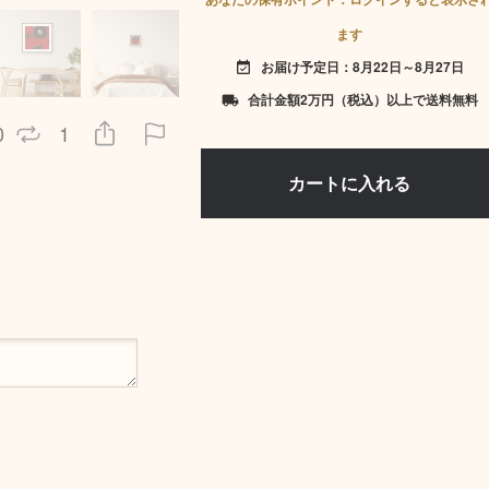
ます
お届け予定日：8月22日～8月27日
event_available
合計金額2万円（税込）以上で送料無料
local_shipping
0
1