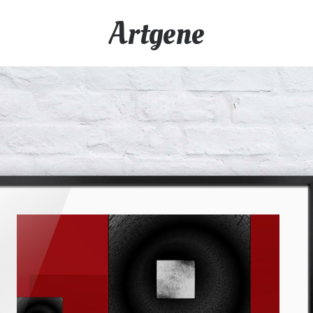
Artgene