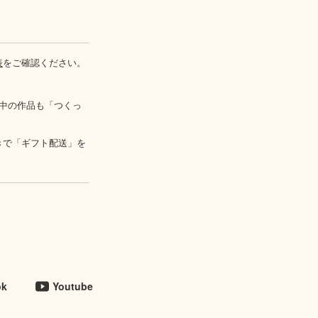
表
をご確認ください。
中の作品も「つくっ
きで「ギフト配送」を
ok
Youtube