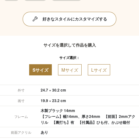
好きなスタイルにカスタマイズする
サイズを選択して作品を購入
サイズ選択：
Sサイズ
Mサイズ
Lサイズ
24.7 × 30.2 cm
外寸
19.9 × 23.2 cm
画寸
木製ブラック 14mm
【フレーム】幅14mm、厚さ24mm 【前面】2mmアク
フレーム
リル 【裏打ち】有 【付属品】ひも付、かぶせ箱付
あり
前面アクリル