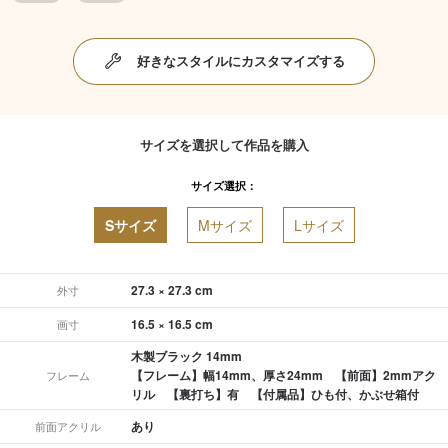
好きなスタイルにカスタマイズする
サイズを選択して作品を購入
サイズ選択：
Sサイズ
Mサイズ
Lサイズ
27.3 × 27.3 cm
外寸
16.5 × 16.5 cm
画寸
木製ブラック 14mm
【フレーム】幅14mm、厚さ24mm 【前面】2mmアク
フレーム
リル 【裏打ち】有 【付属品】ひも付、かぶせ箱付
あり
前面アクリル