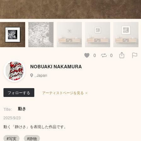
0
0
NOBUAKI NAKAMURA
, Japan
フォローする
アーティストページを見る ＞
動き
Title:
2025/9/23
動く「静けさ」を表現した作品です。
#写実
#静物