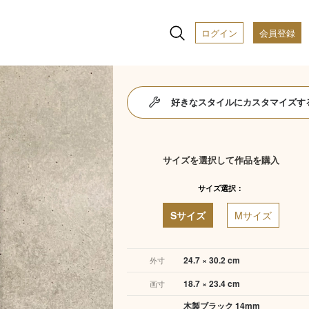
ログイン
会員登録
好きなスタイルにカスタマイズす
サイズを選択して作品を購入
サイズ選択：
Sサイズ
Mサイズ
24.7 × 30.2 cm
外寸
18.7 × 23.4 cm
画寸
木製ブラック 14mm