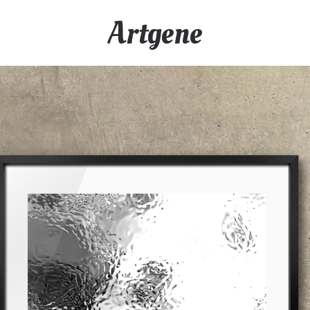
Artgene