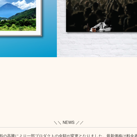
＼＼ NEWS ／／
料の高騰により一部プロダクトの金額が変更となりました。最新価格は
料金