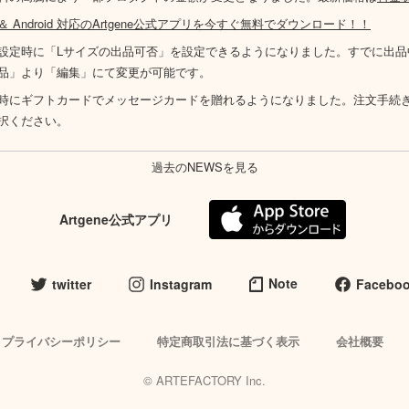
S ＆ Android 対応のArtgene公式アプリを今すぐ無料でダウンロード！！
設定時に「Lサイズの出品可否」を設定できるようになりました。すでに出品
品」より「編集」にて変更が可能です。
時にギフトカードでメッセージカードを贈れるようになりました。注文手続
択ください。
過去のNEWSを見る
Artgene公式アプリ
Note
twitter
Instagram
Facebo
プライバシーポリシー
特定商取引法に基づく表示
会社概要
© ARTEFACTORY Inc.