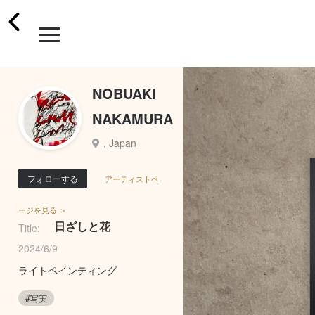
NOBUAKI
NAKAMURA
, Japan
フォローする
アーティストペ
ージを見る ＞
日ざしと花
Title:
2024/6/9
ライトペインティング
#写実