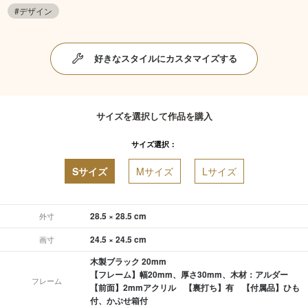
#デザイン
好きなスタイルにカスタマイズする
サイズを選択して作品を購入
サイズ選択：
Sサイズ
Mサイズ
Lサイズ
28.5 × 28.5 cm
外寸
24.5 × 24.5 cm
画寸
木製ブラック 20mm
【フレーム】幅20mm、厚さ30mm、木材：アルダー
フレーム
【前面】2mmアクリル 【裏打ち】有 【付属品】ひも
付、かぶせ箱付