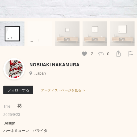
2
0
NOBUAKI NAKAMURA
, Japan
フォローする
アーティストページを見る ＞
花
Title:
2025/9/23
Design
ハーネミューレ バライタ