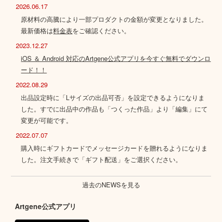
2026.06.17
原材料の高騰により一部プロダクトの金額が変更となりました。
最新価格は
料金表
をご確認ください。
2023.12.27
iOS ＆ Android 対応のArtgene公式アプリを今すぐ無料でダウンロ
ード！！
2022.08.29
出品設定時に「Lサイズの出品可否」を設定できるようになりま
した。すでに出品中の作品も「つくった作品」より「編集」にて
変更が可能です。
2022.07.07
購入時にギフトカードでメッセージカードを贈れるようになりま
した。注文手続きで「ギフト配送」をご選択ください。
過去のNEWSを見る
Artgene公式アプリ