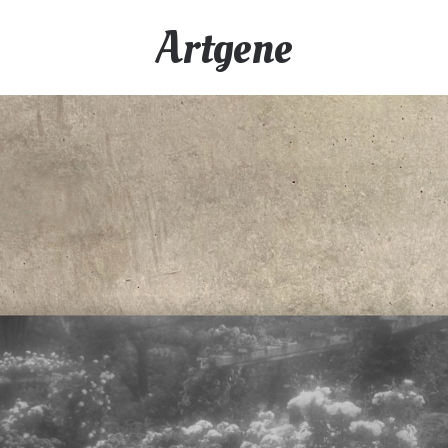
Artgene