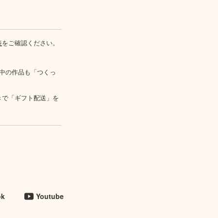
表
をご確認ください。
中の作品も「つくっ
きで「ギフト配送」を
ok
Youtube