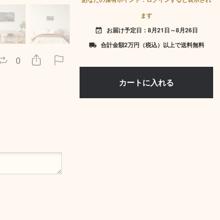
ます
お届け予定日：8月21日～8月26日
event_available
合計金額2万円（税込）以上で送料無料
local_shipping
0