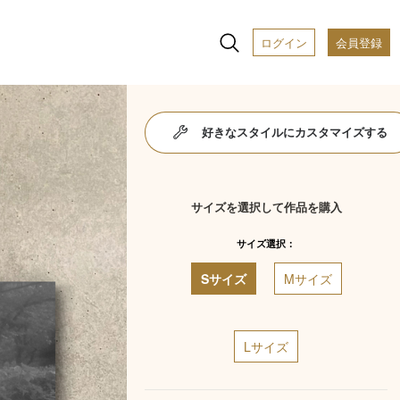
ログイン
会員登録
好きなスタイルにカスタマイズする
サイズを選択して作品を購入
サイズ選択：
Sサイズ
Mサイズ
Lサイズ