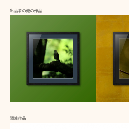
出品者の他の作品
関連作品