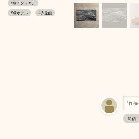
#@イタリアン
#@ホテル
#@旅館