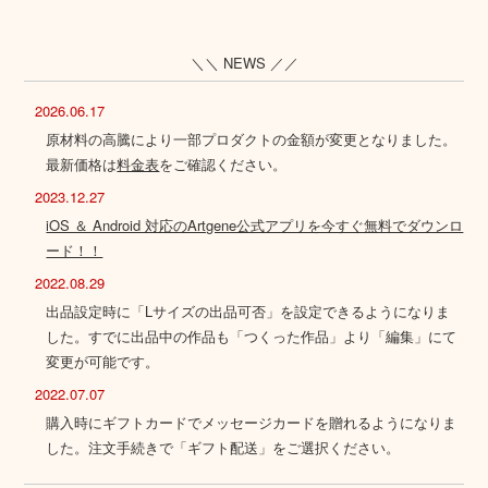
＼＼ NEWS ／／
2026.06.17
原材料の高騰により一部プロダクトの金額が変更となりました。
最新価格は
料金表
をご確認ください。
2023.12.27
iOS ＆ Android 対応のArtgene公式アプリを今すぐ無料でダウンロ
ード！！
2022.08.29
出品設定時に「Lサイズの出品可否」を設定できるようになりま
した。すでに出品中の作品も「つくった作品」より「編集」にて
変更が可能です。
2022.07.07
購入時にギフトカードでメッセージカードを贈れるようになりま
した。注文手続きで「ギフト配送」をご選択ください。