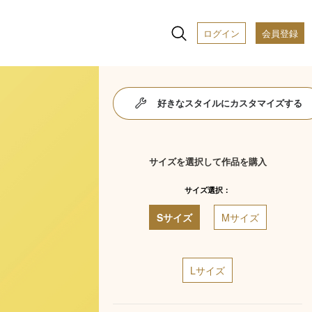
ログイン
会員登録
好きなスタイルにカスタマイズする
サイズを選択して作品を購入
サイズ選択：
Sサイズ
Mサイズ
Lサイズ