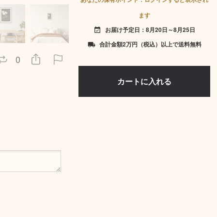
ます
お届け予定日：8月20日～8月25日
event_available
合計金額2万円（税込）以上で送料無料
local_shipping
0