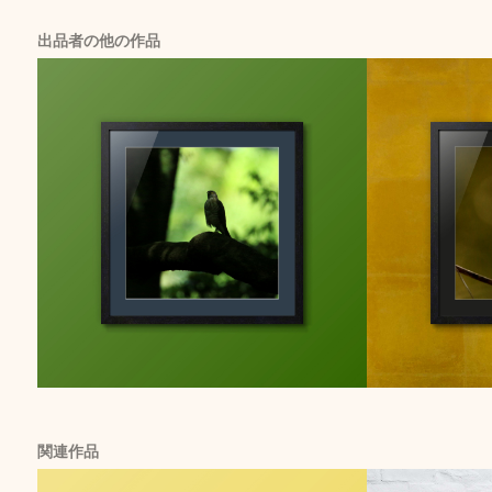
出品者の他の作品
関連作品