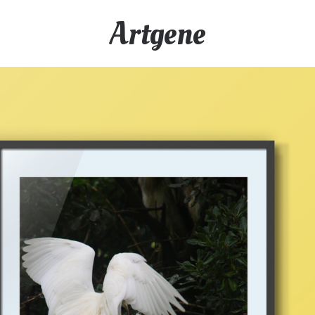
Artgene