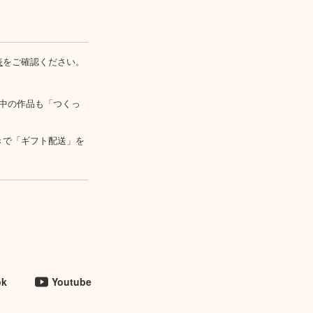
表
をご確認ください。
中の作品も「つくっ
きで「ギフト配送」を
ok
Youtube