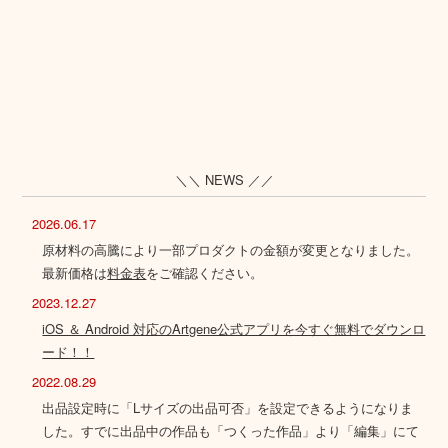
＼＼ NEWS ／／
2026.06.17
原材料の高騰により一部プロダクトの金額が変更となりました。
最新価格は
料金表
をご確認ください。
2023.12.27
iOS ＆ Android 対応のArtgene公式アプリを今すぐ無料でダウンロ
ード！！
2022.08.29
出品設定時に「Lサイズの出品可否」を設定できるようになりま
した。すでに出品中の作品も「つくった作品」より「編集」にて