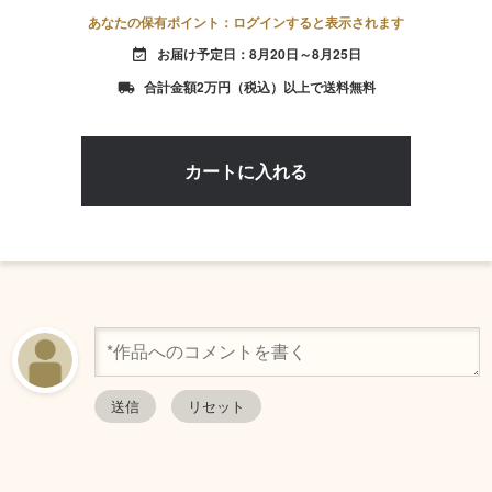
あなたの保有ポイント：ログインすると表示されます
お届け予定日：8月20日～8月25日
event_available
合計金額2万円（税込）以上で送料無料
local_shipping