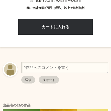
お届け予定日：8月23日～8月28日
event_available
合計金額2万円（税込）以上で送料無料
local_shipping
出品者の他の作品