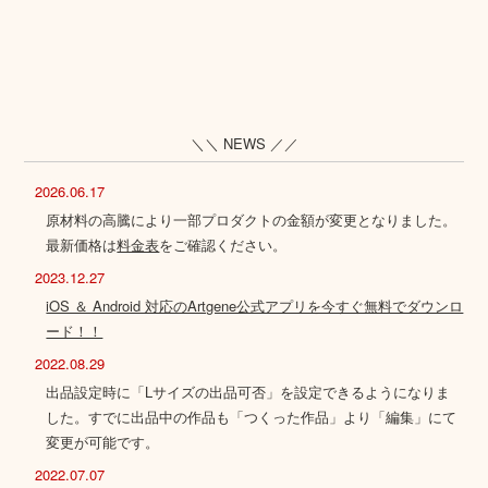
＼＼ NEWS ／／
2026.06.17
原材料の高騰により一部プロダクトの金額が変更となりました。
最新価格は
料金表
をご確認ください。
2023.12.27
iOS ＆ Android 対応のArtgene公式アプリを今すぐ無料でダウンロ
ード！！
2022.08.29
出品設定時に「Lサイズの出品可否」を設定できるようになりま
した。すでに出品中の作品も「つくった作品」より「編集」にて
変更が可能です。
2022.07.07