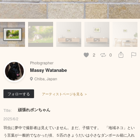
2
0
Photographer
Massy Watanabe
Chiba, Japan
フォローする
アーティストページを見る ＞
頑張れポンちゃん
Title:
2025/6/2
羽虫に夢中で撮影者は見えていません。まだ、子猫です。 「地域ネコ」とい
う言葉が一般的でなかった頃、５匹のきょうだいは小さなダンボール箱に入れ