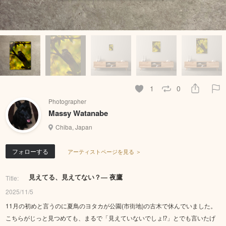
1
0
Photographer
Massy Watanabe
Chiba, Japan
フォローする
アーティストページを見る ＞
見えてる、見えてない？― 夜鷹
Title:
2025/11/5
11月の初めと言うのに夏鳥のヨタカが公園(市街地)の古木で休んでいました。
こちらがじっと見つめても、まるで「見えていないでしょ⁉」とでも言いたげ