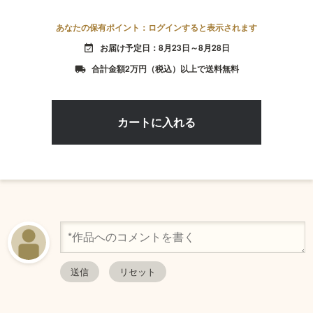
あなたの保有ポイント：ログインすると表示されます
お届け予定日：8月23日～8月28日
event_available
合計金額2万円（税込）以上で送料無料
local_shipping