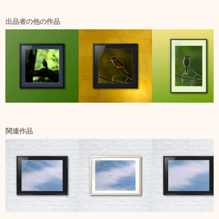
出品者の他の作品
関連作品