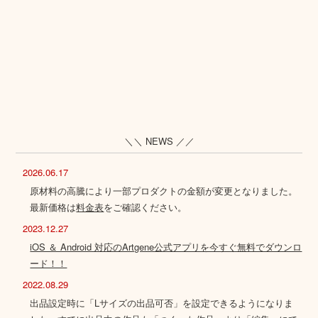
＼＼ NEWS ／／
2026.06.17
原材料の高騰により一部プロダクトの金額が変更となりました。
最新価格は
料金表
をご確認ください。
2023.12.27
iOS ＆ Android 対応のArtgene公式アプリを今すぐ無料でダウンロ
ード！！
2022.08.29
出品設定時に「Lサイズの出品可否」を設定できるようになりま