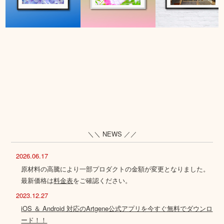
＼＼ NEWS ／／
2026.06.17
原材料の高騰により一部プロダクトの金額が変更となりました。
最新価格は
料金表
をご確認ください。
2023.12.27
iOS ＆ Android 対応のArtgene公式アプリを今すぐ無料でダウンロ
ード！！