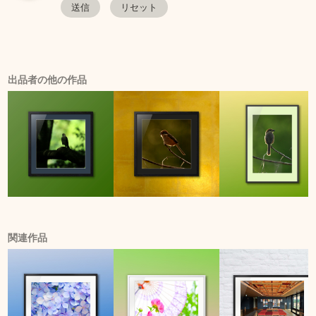
出品者の他の作品
関連作品