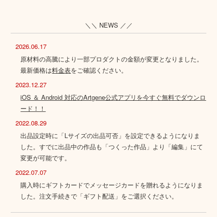
＼＼ NEWS ／／
2026.06.17
原材料の高騰により一部プロダクトの金額が変更となりました。
最新価格は
料金表
をご確認ください。
2023.12.27
iOS ＆ Android 対応のArtgene公式アプリを今すぐ無料でダウンロ
ード！！
2022.08.29
出品設定時に「Lサイズの出品可否」を設定できるようになりま
した。すでに出品中の作品も「つくった作品」より「編集」にて
変更が可能です。
2022.07.07
購入時にギフトカードでメッセージカードを贈れるようになりま
した。注文手続きで「ギフト配送」をご選択ください。