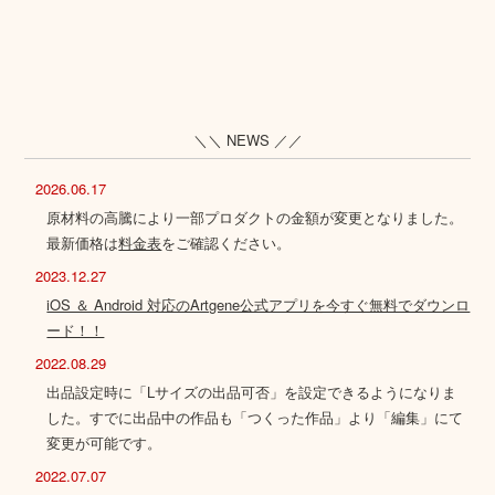
＼＼ NEWS ／／
2026.06.17
原材料の高騰により一部プロダクトの金額が変更となりました。
最新価格は
料金表
をご確認ください。
2023.12.27
iOS ＆ Android 対応のArtgene公式アプリを今すぐ無料でダウンロ
ード！！
2022.08.29
出品設定時に「Lサイズの出品可否」を設定できるようになりま
した。すでに出品中の作品も「つくった作品」より「編集」にて
変更が可能です。
2022.07.07