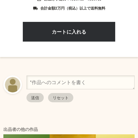
合計金額2万円（税込）以上で送料無料
local_shipping
出品者の他の作品