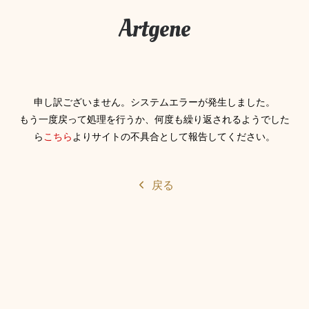
Artgene
申し訳ございません。システムエラーが発生しました。
もう一度戻って処理を行うか、何度も繰り返されるようでした
ら
こちら
よりサイトの不具合として報告してください。
戻る