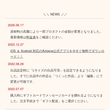
＼＼ NEWS ／／
2026.06.17
原材料の高騰により一部プロダクトの金額が変更となりました。
最新価格は
料金表
をご確認ください。
2023.12.27
iOS ＆ Android 対応のArtgene公式アプリを今すぐ無料でダウンロ
ード！！
2022.08.29
出品設定時に「Lサイズの出品可否」を設定できるようになりま
した。すでに出品中の作品も「つくった作品」より「編集」にて
変更が可能です。
2022.07.07
購入時にギフトカードでメッセージカードを贈れるようになりま
した。注文手続きで「ギフト配送」をご選択ください。