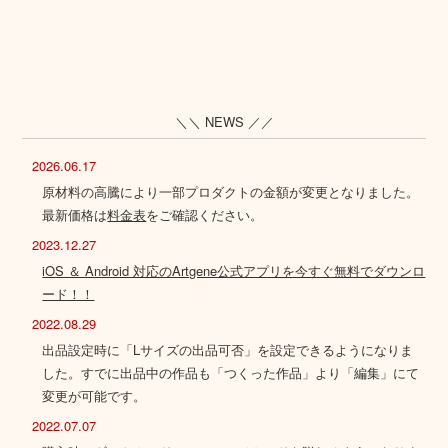
＼＼ NEWS ／／
2026.06.17
原材料の高騰により一部プロダクトの金額が変更となりました。
最新価格は
料金表
をご確認ください。
2023.12.27
iOS ＆ Android 対応のArtgene公式アプリを今すぐ無料でダウンロ
ード！！
2022.08.29
出品設定時に「Lサイズの出品可否」を設定できるようになりま
した。すでに出品中の作品も「つくった作品」より「編集」にて
変更が可能です。
2022.07.07