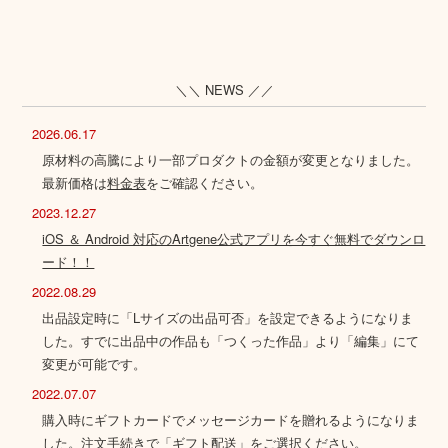
＼＼ NEWS ／／
2026.06.17
原材料の高騰により一部プロダクトの金額が変更となりました。
最新価格は
料金表
をご確認ください。
2023.12.27
iOS ＆ Android 対応のArtgene公式アプリを今すぐ無料でダウンロ
ード！！
2022.08.29
出品設定時に「Lサイズの出品可否」を設定できるようになりま
した。すでに出品中の作品も「つくった作品」より「編集」にて
変更が可能です。
2022.07.07
購入時にギフトカードでメッセージカードを贈れるようになりま
した。注文手続きで「ギフト配送」をご選択ください。