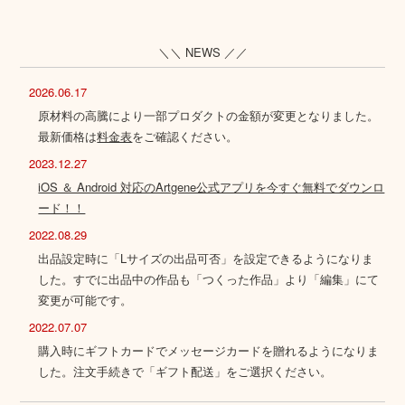
＼＼ NEWS ／／
2026.06.17
原材料の高騰により一部プロダクトの金額が変更となりました。
最新価格は
料金表
をご確認ください。
2023.12.27
iOS ＆ Android 対応のArtgene公式アプリを今すぐ無料でダウンロ
ード！！
2022.08.29
出品設定時に「Lサイズの出品可否」を設定できるようになりま
した。すでに出品中の作品も「つくった作品」より「編集」にて
変更が可能です。
2022.07.07
購入時にギフトカードでメッセージカードを贈れるようになりま
した。注文手続きで「ギフト配送」をご選択ください。