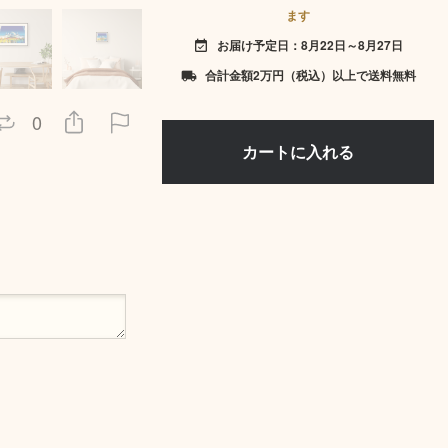
ます
お届け予定日：8月22日～8月27日
event_available
合計金額2万円（税込）以上で送料無料
local_shipping
0