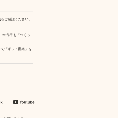
表
をご確認ください。
中の作品も「つくっ
きで「ギフト配送」を
ok
Youtube