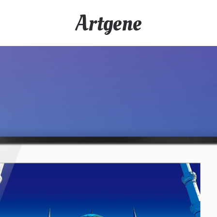
Artgene