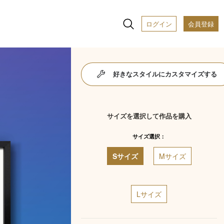
ログイン
会員登録
好きなスタイルにカスタマイズする
サイズを選択して作品を購入
サイズ選択：
Sサイズ
Mサイズ
Lサイズ