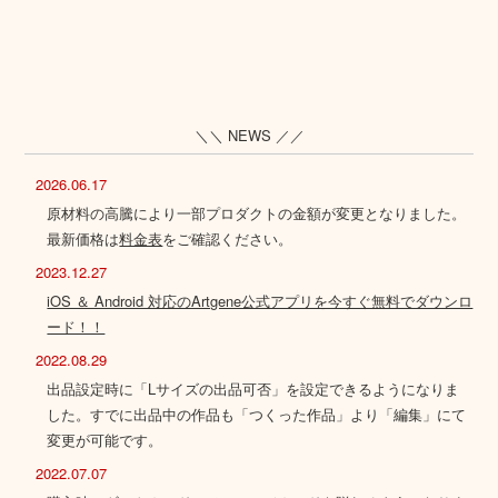
＼＼ NEWS ／／
2026.06.17
原材料の高騰により一部プロダクトの金額が変更となりました。
最新価格は
料金表
をご確認ください。
2023.12.27
iOS ＆ Android 対応のArtgene公式アプリを今すぐ無料でダウンロ
ード！！
2022.08.29
出品設定時に「Lサイズの出品可否」を設定できるようになりま
した。すでに出品中の作品も「つくった作品」より「編集」にて
変更が可能です。
2022.07.07