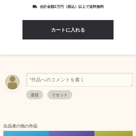
合計金額2万円（税込）以上で送料無料
local_shipping
出品者の他の作品