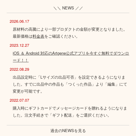
＼＼ NEWS ／／
2026.06.17
原材料の高騰により一部プロダクトの金額が変更となりました。
最新価格は
料金表
をご確認ください。
2023.12.27
iOS ＆ Android 対応のArtgene公式アプリを今すぐ無料でダウンロ
ード！！
2022.08.29
出品設定時に「Lサイズの出品可否」を設定できるようになりま
した。すでに出品中の作品も「つくった作品」より「編集」にて
変更が可能です。
2022.07.07
購入時にギフトカードでメッセージカードを贈れるようになりま
した。注文手続きで「ギフト配送」をご選択ください。
過去のNEWSを見る