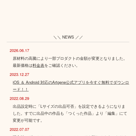
＼＼ NEWS ／／
2026.06.17
原材料の高騰により一部プロダクトの金額が変更となりました。
最新価格は
料金表
をご確認ください。
2023.12.27
iOS ＆ Android 対応のArtgene公式アプリを今すぐ無料でダウンロ
ード！！
2022.08.29
出品設定時に「Lサイズの出品可否」を設定できるようになりま
した。すでに出品中の作品も「つくった作品」より「編集」にて
変更が可能です。
2022.07.07