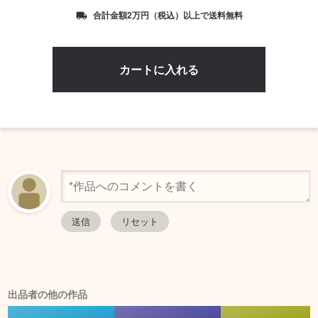
合計金額2万円（税込）以上で送料無料
local_shipping
出品者の他の作品