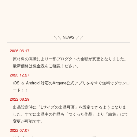
＼＼ NEWS ／／
2026.06.17
原材料の高騰により一部プロダクトの金額が変更となりました。
最新価格は
料金表
をご確認ください。
2023.12.27
iOS ＆ Android 対応のArtgene公式アプリを今すぐ無料でダウンロ
ード！！
2022.08.29
出品設定時に「Lサイズの出品可否」を設定できるようになりま
した。すでに出品中の作品も「つくった作品」より「編集」にて
変更が可能です。
2022.07.07