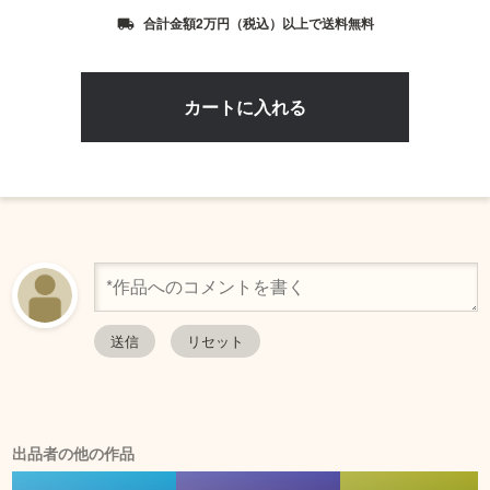
合計金額2万円（税込）以上で送料無料
local_shipping
出品者の他の作品