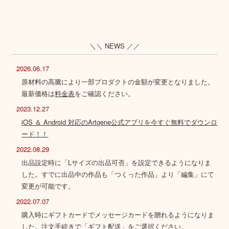
＼＼ NEWS ／／
2026.06.17
原材料の高騰により一部プロダクトの金額が変更となりました。
最新価格は
料金表
をご確認ください。
2023.12.27
iOS ＆ Android 対応のArtgene公式アプリを今すぐ無料でダウンロ
ード！！
2022.08.29
出品設定時に「Lサイズの出品可否」を設定できるようになりま
した。すでに出品中の作品も「つくった作品」より「編集」にて
変更が可能です。
2022.07.07
購入時にギフトカードでメッセージカードを贈れるようになりま
した。注文手続きで「ギフト配送」をご選択ください。